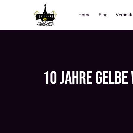
Home
Blog
Veransta
10 JAHRE GELBE