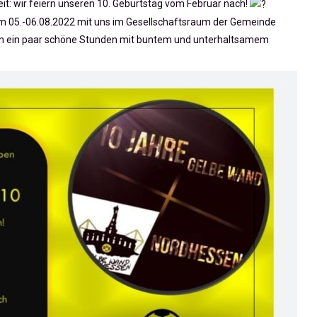
it: wir feiern unseren 10. Geburtstag vom Februar nach!
om 05.-06.08.2022 mit uns im Gesellschaftsraum der Gemeinde
en ein paar schöne Stunden mit buntem und unterhaltsamem