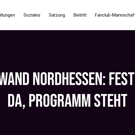
ltungen
Soziales
Satzung
Beitritt
Fanclub-Mannschaf
 WAND NORDHESSEN: FES
DA, PROGRAMM STEHT