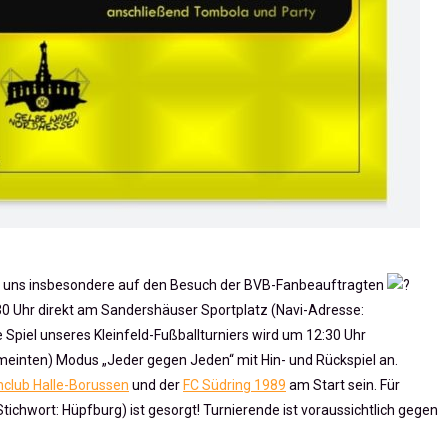
n uns insbesondere auf den Besuch der BVB-
Fanbeauftragten
0 Uhr direkt am Sandershäuser Sportplatz (Navi-Adresse:
e Spiel unseres Kleinfeld-Fußballturniers wird um 12:30 Uhr
emeinten) Modus „Jeder gegen Jeden“ mit Hin- und Rückspiel an.
nclub
Halle-Borussen
und der
FC Südring 1989
am Start sein. Für
tichwort: Hüpfburg) ist gesorgt! Turnierende ist voraussichtlich gegen