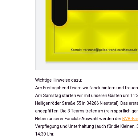
Wichtige Hinweise dazu:
Am Freitagabend feiern wir fanclubintern und freue
Am Samstag starten wir mit unseren Gästen um 11:3
Heiligenröder Straße 55 in 34266 Niestetal). Das erst
angepfiffen. Die 3 Teams treten im (rein sportlich g
Neben unserer Fanclub-Auswahl werden der
BVB-Fa
Verpflegung und Unterhaltung (auch für die Kleinen, S
14:30 Uhr.