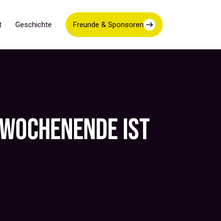
t
Geschichte
Freunde & Sponsoren
TWOCHENENDE IST