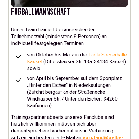
Fußballmannschaft
Unser Team trainiert bei ausreichender
Teilnehmerzahl (mindestens 8 Personen) an
individuell festgelegten Terminen
von Oktober bis März in der
Laola Soccerhalle
Kassel
(Dittershäuser Str. 13a, 34134 Kassel)
sowie
von April bis September auf dem Sportplatz
„Hinter den Eichen“ in Niederkaufungen
(Zufahrt bergauf an der Straßenecke
Windhäuser Str. / Unter den Eichen, 34260
Kaufungen)
Trainingspartner abseits unseres Fanclubs sind
herzlich willkommen, müssen sich aber
dementsprechend vorher mit uns in Verbindung
setzen, am besten per E-Mail an
vorstand@gelbe-