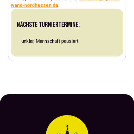
wand-nordhessen.de
.
Nächste Turniertermine:
unklar, Mannschaft pausiert