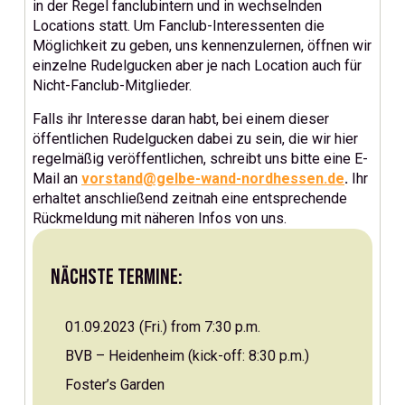
in der Regel fanclubintern und in wechselnden
Locations statt. Um Fanclub-Interessenten die
Möglichkeit zu geben, uns kennenzulernen, öffnen wir
einzelne Rudelgucken aber je nach Location auch für
Nicht-Fanclub-Mitglieder.
Falls ihr Interesse daran habt, bei einem dieser
öffentlichen Rudelgucken dabei zu sein, die wir hier
regelmäßig veröffentlichen, schreibt uns bitte eine E-
Mail an
vorstand@gelbe-wand-nordhessen.de
.
Ihr
erhaltet anschließend zeitnah eine entsprechende
Rückmeldung mit näheren Infos von uns.
Nächste Termine:
01.09.2023 (Fri.) from 7:30 p.m.
BVB – Heidenheim (kick-off: 8:30 p.m.)
Foster’s Garden