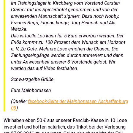
im Trainingslager in Kirchberg vom Vorstand Carsten
Cramer mit ins Spielerhotel genommen und von der
anwesenden Mannschaft signiert. Dazu noch Nobby,
Francis Bugri, Florian kringe, Jörg Heinrich und Aki
Watzke.
Das virtuelle Los kann für 5 Euro erworben werden. Der
Erlös kommt zu 100 Prozent dem Wunsch am Horizont
e. V. Zu Gute. Mehrere Lose erhöhen die Chance. Die
Zahlungseingänge werden durchnummeriert und dann
unter Anwesenheit unserer 3 Vorstände gelost. Wir
werden das auf Video festhalten.
Schwarzgelbe Grüße
Eure Mainborussen
(Quelle:
facebook-Seite der Mainborussen Aschaffenburg
09
)
Wir haben eben 50 € aus unserer Fanclub-Kasse in 10 Lose
investiert und hoffen natürlich, das Trikot bei der Verlosung