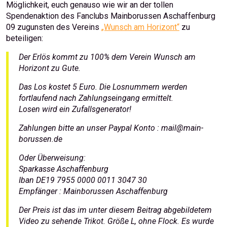
Möglichkeit, euch genauso wie wir an der tollen
Spendenaktion des Fanclubs Mainborussen Aschaffenburg
09 zugunsten des Vereins
„Wunsch am Horizont“
zu
beteiligen:
Der Erlös kommt zu 100% dem Verein Wunsch am
Horizont zu Gute.
Das Los kostet 5 Euro. Die Losnummern werden
fortlaufend nach Zahlungseingang ermittelt.
Losen wird ein Zufallsgenerator!
Zahlungen bitte an unser Paypal Konto : mail@main-
borussen.de
Oder Überweisung:
Sparkasse Aschaffenburg
Iban DE19 7955 0000 0011 3047 30
Empfänger : Mainborussen Aschaffenburg
Der Preis ist das im unter diesem Beitrag abgebildetem
Video zu sehende Trikot. Größe L, ohne Flock. Es wurde