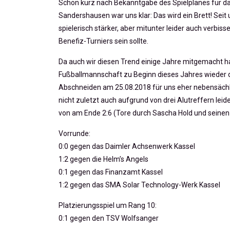
Schon kurz nach Bekanntgabe des Spielplanes für das
Sandershausen war uns klar: Das wird ein Brett! Seit
spielerisch stärker, aber mitunter leider auch verbis
Benefiz-Turniers sein sollte.
Da auch wir diesen Trend einige Jahre mitgemacht h
Fußballmannschaft zu Beginn dieses Jahres wieder de
Abschneiden am 25.08.2018 für uns eher nebensächl
nicht zuletzt auch aufgrund von drei Alutreffern lei
von am Ende 2:6 (Tore durch Sascha Hold und seinen 
Vorrunde:
0:0 gegen das Daimler Achsenwerk Kassel
1:2 gegen die Helm’s Angels
0:1 gegen das Finanzamt Kassel
1:2 gegen das SMA Solar Technology-Werk Kassel
Platzierungsspiel um Rang 10:
0:1 gegen den TSV Wolfsanger