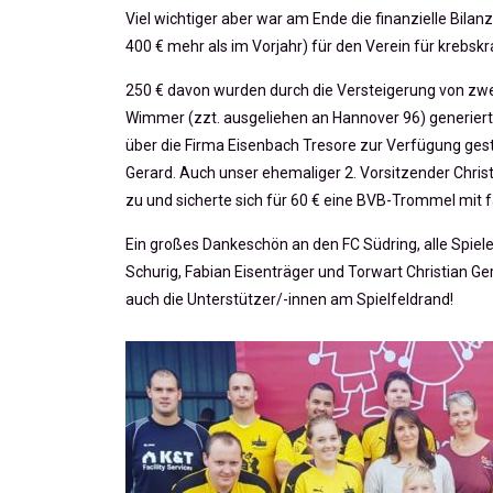
Viel wichtiger aber war am Ende die finanzielle Bila
400 € mehr als im Vorjahr) für den Verein für krebsk
250 € davon wurden durch die Versteigerung von zwei
Wimmer (zzt. ausgeliehen an Hannover 96) generiert
über die Firma Eisenbach Tresore zur Verfügung gest
Gerard. Auch unser ehemaliger 2. Vorsitzender Christ
zu und sicherte sich für 60 € eine BVB-Trommel mit 
Ein großes Dankeschön an den FC Südring, alle Spiel
Schurig, Fabian Eisenträger und Torwart Christian Ge
auch die Unterstützer/-innen am Spielfeldrand!