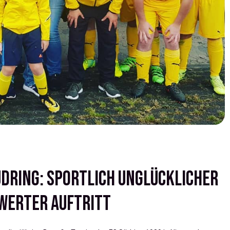
üdring: Sportlich unglücklicher
werter Auftritt