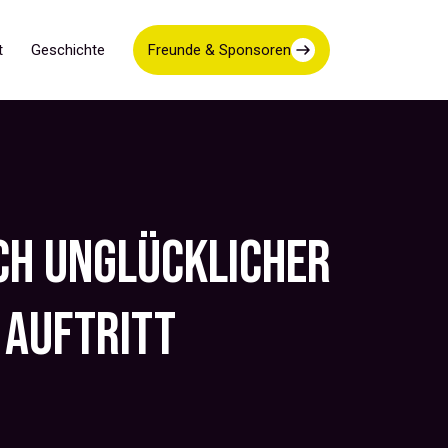
t
Geschichte
Freunde & Sponsoren
ICH UNGLÜCKLICHER
AUFTRITT