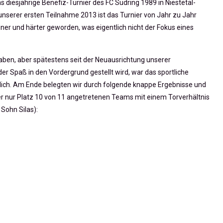
 diesjährige Benefiz-Turnier des FC Südring 1989 in Niestetal-
 unserer ersten Teilnahme 2013 ist das Turnier von Jahr zu Jahr
sener und härter geworden, was eigentlich nicht der Fokus eines
aben, aber spätestens seit der Neuausrichtung unserer
r Spaß in den Vordergrund gestellt wird, war das sportliche
ich. Am Ende belegten wir durch folgende knappe Ergebnisse und
der nur Platz 10 von 11 angetretenen Teams mit einem Torverhältnis
Sohn Silas):