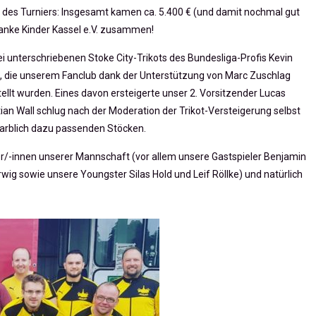
nz des Turniers: Insgesamt kamen ca. 5.400 € (und damit nochmal gut
ranke Kinder Kassel e.V. zusammen!
 unterschriebenen Stoke City-Trikots des Bundesliga-Profis Kevin
, die unserem Fanclub dank der Unterstützung von Marc Zuschlag
ellt wurden. Eines davon ersteigerte unser 2. Vorsitzender Lucas
ian Wall schlug nach der Moderation der Trikot-Versteigerung selbst
farblich dazu passenden Stöcken.
er/-innen unserer Mannschaft (vor allem unsere Gastspieler Benjamin
rwig sowie unsere Youngster Silas Hold und Leif Röllke) und natürlich