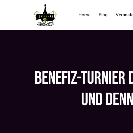
Home
Blog
Veransta
BENEFIZ-TURNIER 
UND DEN