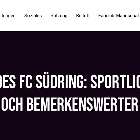
ltungen
Soziales
Satzung
Beitritt
Fanclub-Mannschaf
DES FC SÜDRING: SPORTL
NOCH BEMERKENSWERTER 