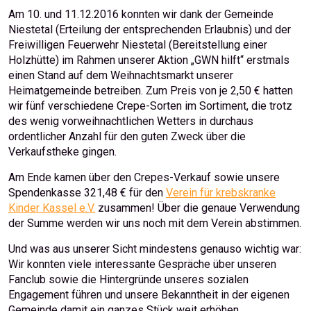
Am 10. und 11.12.2016 konnten wir d
ank der Gemeinde
Niestetal (Erteilung der entsprechenden Erlaubnis) und der
Freiwilligen Feuerwehr Niestetal (Bereitstellung einer
Holzhütte) im Rahmen unserer Aktion „GWN hilft“ erstmals
einen Stand auf dem Weihnachtsmarkt unserer
Heimatgemeinde betreiben.
Zum Preis von je 2,50 € hatten
wir fünf verschiedene Crepe-Sorten im Sortiment, die trotz
des wenig vorweihnachtlichen Wetters in durchaus
ordentlicher Anzahl für den guten Zweck über die
Verkaufstheke gingen.
Am Ende kamen über den Crepes-Verkauf sowie unsere
Spendenkasse 321,48 € für den
Verein für krebskranke
Kinder Kassel e.V.
zusammen! Über die genaue Verwendung
der Summe werden wir uns noch mit dem Verein abstimmen.
Und was aus unserer Sicht mindestens genauso wichtig war:
Wir konnten viele interessante Gespräche über unseren
Fanclub sowie die Hintergründe unseres sozialen
Engagement führen und unsere Bekanntheit in der eigenen
Gemeinde damit ein ganzes Stück weit erhöhen.