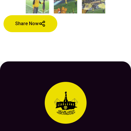
Share Now