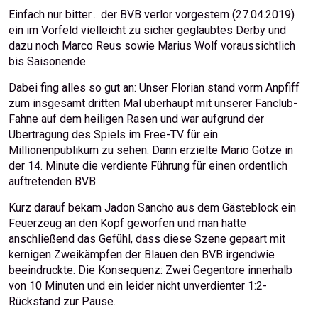
Einfach nur bitter… der BVB verlor vorgestern (27.04.2019)
ein im Vorfeld vielleicht zu sicher geglaubtes Derby und
dazu noch Marco Reus sowie Marius Wolf voraussichtlich
bis Saisonende.
Dabei fing alles so gut an: Unser Florian stand vorm Anpfiff
zum insgesamt dritten Mal überhaupt mit unserer Fanclub-
Fahne auf dem heiligen Rasen und war aufgrund der
Übertragung des Spiels im Free-TV für ein
Millionenpublikum zu sehen. Dann erzielte Mario Götze in
der 14. Minute die verdiente Führung für einen ordentlich
auftretenden BVB.
Kurz darauf bekam Jadon Sancho aus dem Gästeblock ein
Feuerzeug an den Kopf geworfen und man hatte
anschließend das Gefühl, dass diese Szene gepaart mit
kernigen Zweikämpfen der Blauen den BVB irgendwie
beeindruckte. Die Konsequenz: Zwei Gegentore innerhalb
von 10 Minuten und ein leider nicht unverdienter 1:2-
Rückstand zur Pause.