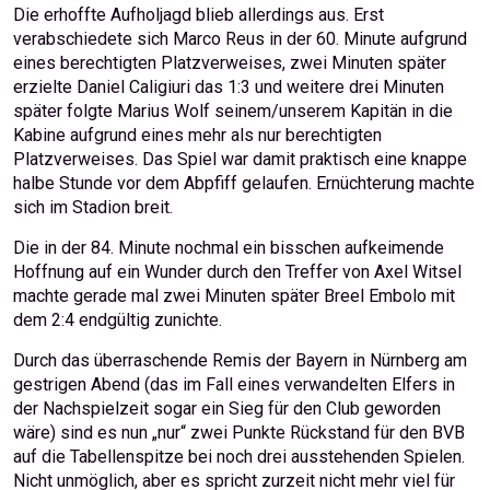
Die erhoffte Aufholjagd blieb allerdings aus. Erst
verabschiedete sich Marco Reus in der 60. Minute aufgrund
eines berechtigten Platzverweises, zwei Minuten später
erzielte Daniel Caligiuri das 1:3 und weitere drei Minuten
später folgte Marius Wolf seinem/unserem Kapitän in die
Kabine aufgrund eines mehr als nur berechtigten
Platzverweises. Das Spiel war damit praktisch eine knappe
halbe Stunde vor dem Abpfiff gelaufen. Ernüchterung machte
sich im Stadion breit.
Die in der 84. Minute nochmal ein bisschen aufkeimende
Hoffnung auf ein Wunder durch den Treffer von Axel Witsel
machte gerade mal zwei Minuten später Breel Embolo mit
dem 2:4 endgültig zunichte.
Durch das überraschende Remis der Bayern in Nürnberg am
gestrigen Abend (das im Fall eines verwandelten Elfers in
der Nachspielzeit sogar ein Sieg für den Club geworden
wäre) sind es nun „nur“ zwei Punkte Rückstand für den BVB
auf die Tabellenspitze bei noch drei ausstehenden Spielen.
Nicht unmöglich, aber es spricht zurzeit nicht mehr viel für