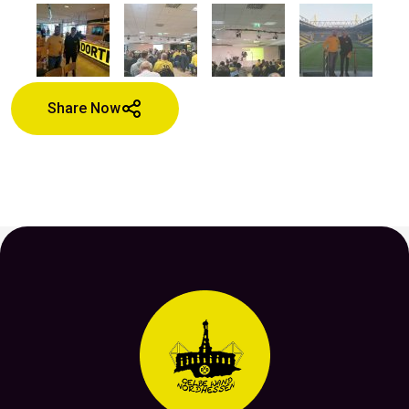
Share Now