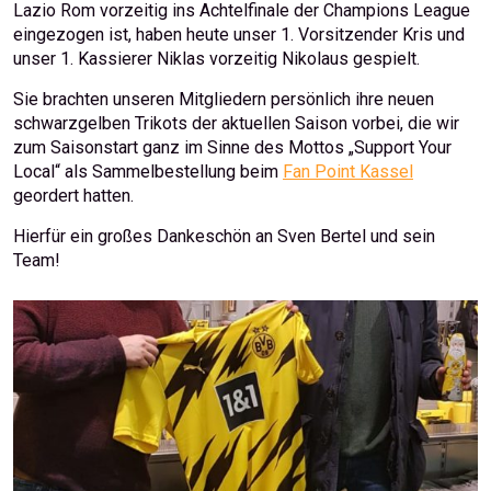
Lazio Rom vorzeitig ins Achtelfinale der Champions League
eingezogen ist, haben heute unser 1. Vorsitzender Kris und
unser 1. Kassierer Niklas vorzeitig Nikolaus gespielt.
Sie brachten unseren Mitgliedern persönlich ihre neuen
schwarzgelben Trikots der aktuellen Saison vorbei, die wir
zum Saisonstart ganz im Sinne des Mottos „Support Your
Local“ als Sammelbestellung beim
Fan Point Kassel
geordert hatten.
Hierfür ein großes Dankeschön an Sven Bertel und sein
Team!