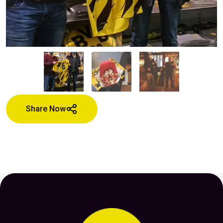
Share Now