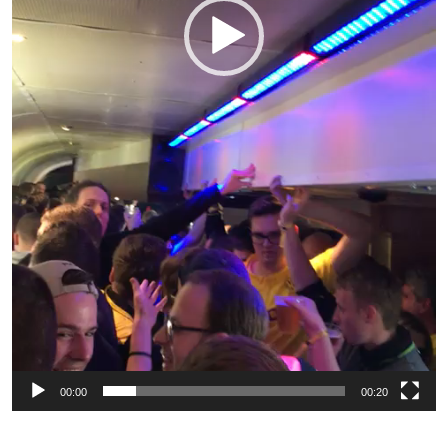
00:00
00:20