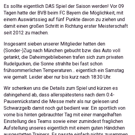
Es sollte eigentlich DAS Spiel der Saison werden! Vor 09
Tagen hatte der BVB beim FC Bayern die Möglichkeit, mit
einem Auswärtssieg auf fünf Punkte davon zu ziehen und
damit einen großen Schritt in Richtung erster Meisterschaft
seit 2012 zu machen.
Insgesamt sieben unserer Mitglieder hatten den
(Sonder-)Zug nach München gebucht bzw. das Auto voll
getankt, die Daheimgebliebenen trafen sich zum privaten
Rudelgucken, die Sonne strahlte bei fast schon
frühsommerlichen Temperaturen… eigentlich ein Samstag
wie gemalt. Leider aber nur bis kurz nach 18:30 Uhr.
Wir schenken uns die Details zum Spiel und kürzen es
dahingehend ab, dass allerspätestens nach dem 0:4-
Pausenrückstand die Messe mehr als nur gelesen und
Schwarzgelb damit noch gut bedient war. Ein sportlich von
vorne bis hinten gebrauchter Tag mit einer mangelhaften
Einstellung des Teams sowie einer zumindest fraglichen
Aufstellung unseres eigentlich mit einem guten Händchen
ausgestatten Trainers. Es passte einfach nichts zusammen.