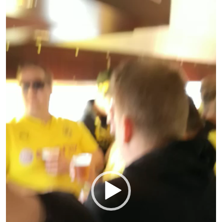
Video-
Player