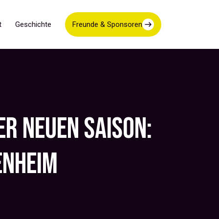
t
Geschichte
Freunde & Sponsoren
ER NEUEN SAISON:
ENHEIM