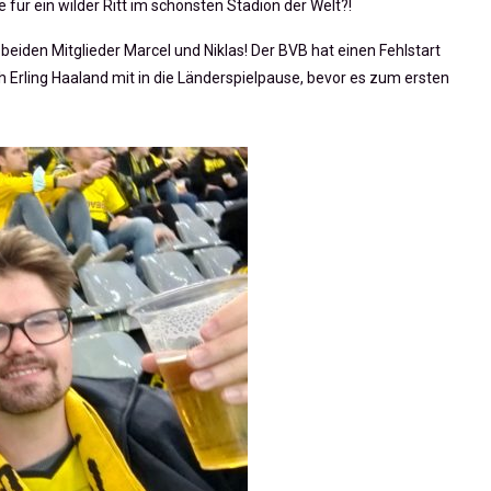
für ein wilder Ritt im schönsten Stadion der Welt?!
eiden Mitglieder Marcel und Niklas! Der BVB hat einen Fehlstart
ch
Erling Haaland
mit in die Länderspielpause, bevor es zum ersten