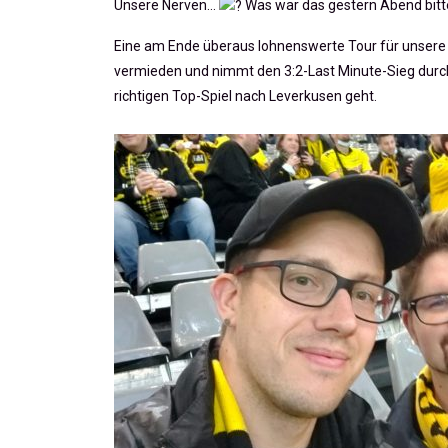
Unsere Nerven…
Was war das gestern Abend bitte 
Eine am Ende überaus lohnenswerte Tour für unsere b
vermieden und nimmt den 3:2-Last Minute-Sieg dur
richtigen Top-Spiel nach Leverkusen geht.