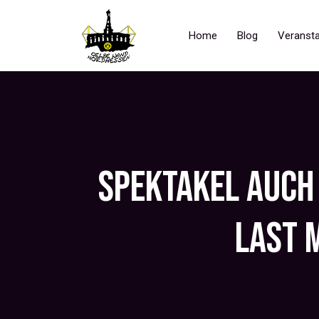
Home
Blog
Veransta
SPEKTAKEL AUCH 
LAST 