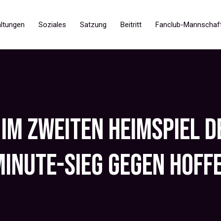
ltungen
Soziales
Satzung
Beitritt
Fanclub-Mannschaf
IM ZWEITEN HEIMSPIEL D
MINUTE-SIEG GEGEN HOFF