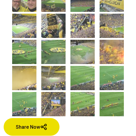
Share Now