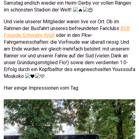
Samstag endlich wieder ein Heim-Derby vor vollen Rängen
im schönsten Stadion der Welt!
Und viele unserer Mitglieder waren live vor Ort. Ob im
Rahmen der Busfahrt unseres befreundeten Fanclubs
BVB
Freunde Schwalm-Knüll
oder in den Pkw-
Fahrgemeinschaften: die Vorfreude war überall riesig. Und
am Ende wurden wir gleich mehrfach belohnt: mit unserem
Banner vor und unserer Fahne auf der Süd (vielen Dank an
unser Gründungsmitglied Flo!) sowie dem verdienten 1:0-
Erfolg durch ein Kopfballtor des eingewechselten Youssoufa
Moukoko
Hier einige Impressionen vom Tag: