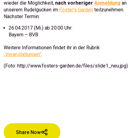
wieder die Möglichkeit,
nach vorheriger
Anmeldung
an
unserem Rudelgucken im
Foster’s Garden
teilzunehmen.
Nächster Termin:
26.04.2017 (Mi.) ab 20:00 Uhr:
Bayern – BVB
Weitere Informationen findet ihr in der Rubrik
„Veranstaltungen“
.
(Foto: http://www.fosters-garden.de/files/slide1_neu.jpg)
Share Now