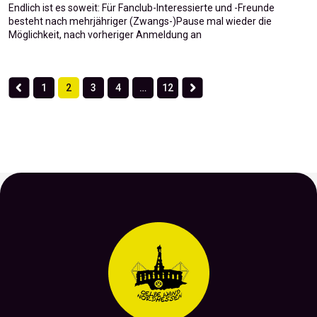
Endlich ist es soweit: Für Fanclub-Interessierte und -Freunde
besteht nach mehrjähriger (Zwangs-)Pause mal wieder die
Möglichkeit, nach vorheriger Anmeldung an
1
2
3
4
…
12