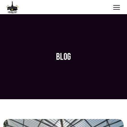
≡
BLOG