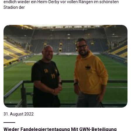
endlich wieder ein Heim-Derby vor vollen Rängen im schönsten
Stadion der
31. August 2022
Wieder Fandelegiertentagung Mit GWN-Beteiligung